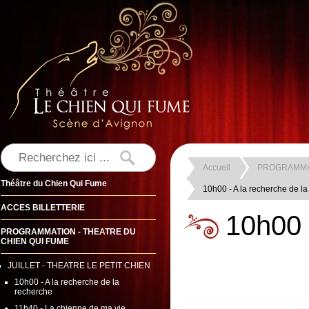
Accueil
PROGRAMMAT
Théâtre du Chien Qui Fume
10h00 - A la recherche de l
ACCES BILLETTERIE
10h00 
PROGRAMMATION - THEATRE DU
CHIEN QUI FUME
JUILLET - THEATRE LE PETIT CHIEN
10h00 - A la recherche de la
recherche
11h40 - La chienne de ma vie