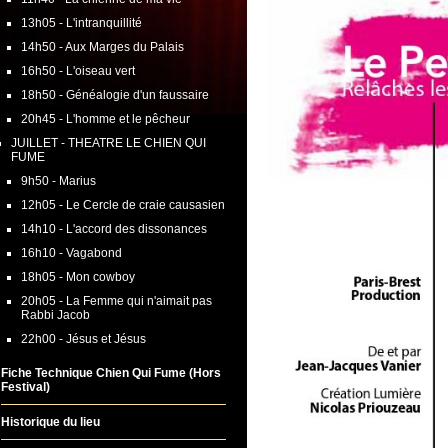
13h05 - L'intranquillité
14h50 - Aux Marges du Palais
16h50 - L'oiseau vert
18h50 - Généalogie d'un faussaire
20h45 - L'homme et le pêcheur
JUILLET - THEATRE LE CHIEN QUI
FUME
9h50 - Marius
12h05 - Le Cercle de craie causasien
14h10 - L'accord des dissonances
16h10 - Vagabond
18h05 - Mon cowboy
20h05 - La Femme qui n'aimait pas
Rabbi Jacob
22h00 - Jésus et Jésus
Fiche Technique Chien Qui Fume (Hors
Festival)
Historique du lieu