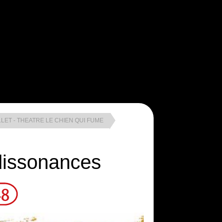
LLET - THEATRE LE CHIEN QUI FUME
dissonances