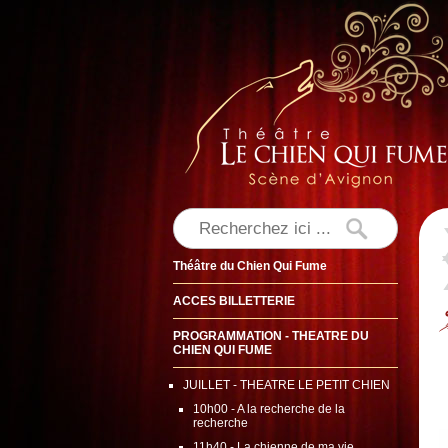
Théâtre du Chien Qui Fume
ACCES BILLETTERIE
PROGRAMMATION - THEATRE DU
CHIEN QUI FUME
JUILLET - THEATRE LE PETIT CHIEN
10h00 - A la recherche de la
recherche
11h40 - La chienne de ma vie