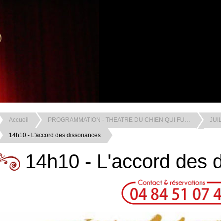
Accueil
PROGRAMMATION - THEATRE DU CHIEN QUI FU…
JUI
14h10 - L'accord des dissonances
14h10 - L'accord des 