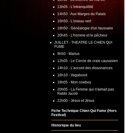
13h05 - L'intranquillité
14h50 - Aux Marges du Palais
16h50 - L'oiseau vert
18h50 - Généalogie d'un faussaire
20h45 - L'homme et le pêcheur
JUILLET - THEATRE LE CHIEN QUI
FUME
9h50 - Marius
12h05 - Le Cercle de craie causasien
14h10 - L'accord des dissonances
16h10 - Vagabond
18h05 - Mon cowboy
20h05 - La Femme qui n'aimait pas
Rabbi Jacob
22h00 - Jésus et Jésus
Fiche Technique Chien Qui Fume (Hors
Festival)
Historique du lieu